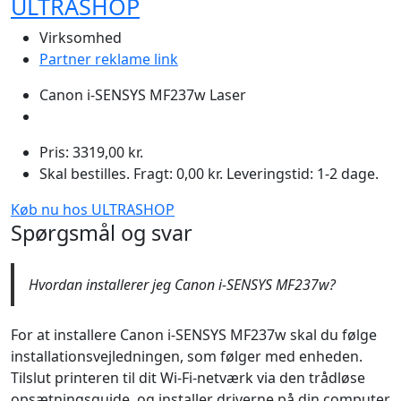
ULTRASHOP
Virksomhed
Partner reklame link
Canon i-SENSYS MF237w Laser
Pris: 3319,00 kr.
Skal bestilles. Fragt: 0,00 kr. Leveringstid: 1-2 dage.
Køb nu hos ULTRASHOP
Spørgsmål og svar
Hvordan installerer jeg Canon i-SENSYS MF237w?
For at installere Canon i-SENSYS MF237w skal du følge
installationsvejledningen, som følger med enheden.
Tilslut printeren til dit Wi-Fi-netværk via den trådløse
opsætningsguide, og installer driverne på din computer