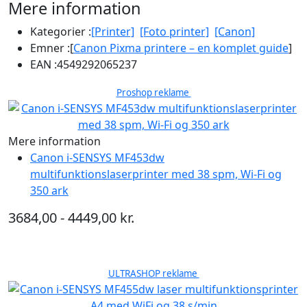
Mere information
Kategorier :
[Printer]
[Foto printer]
[Canon]
Emner :
[
Canon Pixma printere – en komplet guide
]
EAN :
4549292065237
Proshop reklame
Mere information
Canon i-SENSYS MF453dw
multifunktionslaserprinter med 38 spm, Wi-Fi og
350 ark
3684,00 - 4449,00 kr.
ULTRASHOP reklame