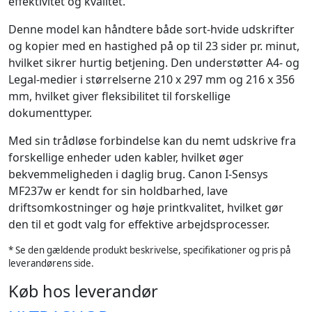
effektivitet og kvalitet.
Denne model kan håndtere både sort-hvide udskrifter
og kopier med en hastighed på op til 23 sider pr. minut,
hvilket sikrer hurtig betjening. Den understøtter A4- og
Legal-medier i størrelserne 210 x 297 mm og 216 x 356
mm, hvilket giver fleksibilitet til forskellige
dokumenttyper.
Med sin trådløse forbindelse kan du nemt udskrive fra
forskellige enheder uden kabler, hvilket øger
bekvemmeligheden i daglig brug. Canon I-Sensys
MF237w er kendt for sin holdbarhed, lave
driftsomkostninger og høje printkvalitet, hvilket gør
den til et godt valg for effektive arbejdsprocesser.
* Se den gældende produkt beskrivelse, specifikationer og pris på
leverandørens side.
Køb hos leverandør