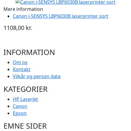
Mere information
Canon i-SENSYS LBP6030B laserprinter sort
1108,00 kr.
INFORMATION
Om os
Kontakt
Vilkår og person data
KATEGORIER
HP LaserJet
Canon
Epson
EMNE SIDER