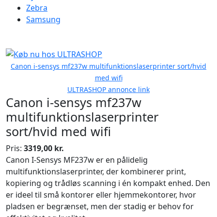
Zebra
Samsung
Canon i-sensys mf237w multifunktionslaserprinter sort/hvid
med wifi
ULTRASHOP annonce link
Canon i-sensys mf237w
multifunktionslaserprinter
sort/hvid med wifi
Pris:
3319,00 kr.
Canon I-Sensys MF237w er en pålidelig
multifunktionslaserprinter, der kombinerer print,
kopiering og trådløs scanning i én kompakt enhed. Den
er ideel til små kontorer eller hjemmekontorer, hvor
pladsen er begrænset, men der stadig er behov for