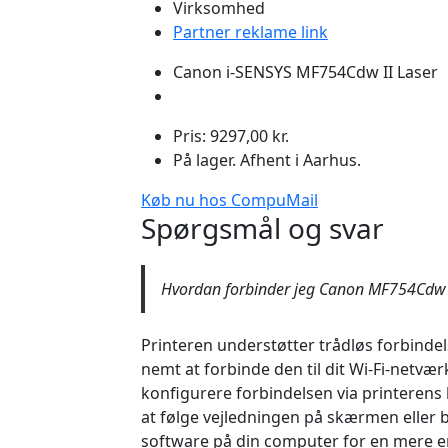
Virksomhed
Partner reklame link
Canon i-SENSYS MF754Cdw II Laser
Pris: 9297,00 kr.
På lager. Afhent i Aarhus.
Køb nu hos CompuMail
Spørgsmål og svar
Hvordan forbinder jeg Canon MF754Cdw t
Printeren understøtter trådløs forbindels
nemt at forbinde den til dit Wi-Fi-netvær
konfigurere forbindelsen via printerens
at følge vejledningen på skærmen eller
software på din computer for en mere e