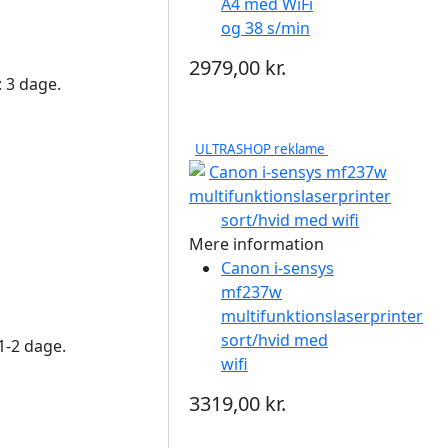
A4 med WiFi
og 38 s/min
2979,00 kr.
: 3 dage.
ULTRASHOP reklame
Mere information
Canon i-sensys
mf237w
multifunktionslaserprinter
sort/hvid med
 1-2 dage.
wifi
3319,00 kr.