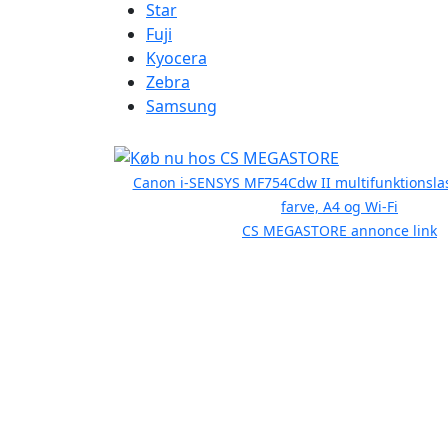
Star
Fuji
Kyocera
Zebra
Samsung
Canon i-SENSYS MF754Cdw II multifunktionsla
farve, A4 og Wi-Fi
CS MEGASTORE annonce link