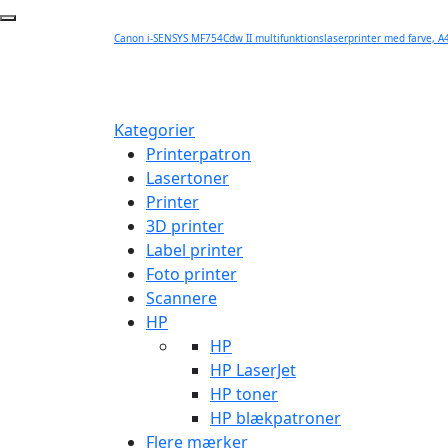
Canon i-SENSYS MF754Cdw II multifunktionslaserprinter med farve, A4 
Kategorier
Printerpatron
Lasertoner
Printer
3D printer
Label printer
Foto printer
Scannere
HP
HP
HP LaserJet
HP toner
HP blækpatroner
Flere mærker