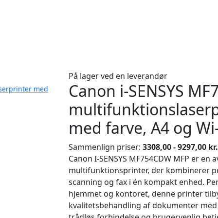
På lager ved en leverandør
Canon i-SENSYS MF7
serprinter med
multifunktionslaserp
med farve, A4 og Wi-
Sammenlign priser:
3308,00 - 9297,00 kr.
Canon I-SENSYS MF754CDW MFP er en a
multifunktionsprinter, der kombinerer pr
scanning og fax i én kompakt enhed. Perf
hjemmet og kontoret, denne printer tilb
kvalitetsbehandling af dokumenter med 
trådløs forbindelse og brugervenlig betj