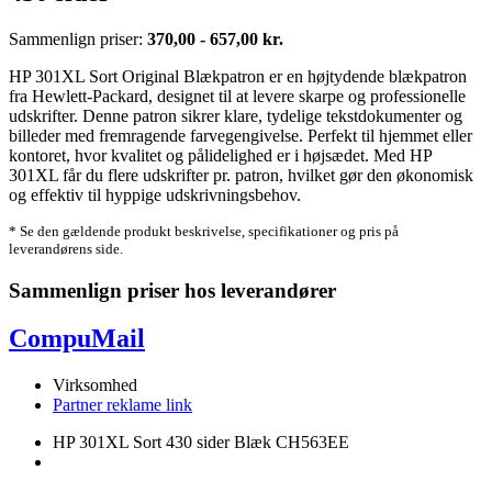
Sammenlign priser:
370,00 - 657,00 kr.
HP 301XL Sort Original Blækpatron er en højtydende blækpatron
fra Hewlett-Packard, designet til at levere skarpe og professionelle
udskrifter. Denne patron sikrer klare, tydelige tekstdokumenter og
billeder med fremragende farvegengivelse. Perfekt til hjemmet eller
kontoret, hvor kvalitet og pålidelighed er i højsædet. Med HP
301XL får du flere udskrifter pr. patron, hvilket gør den økonomisk
og effektiv til hyppige udskrivningsbehov.
* Se den gældende produkt beskrivelse, specifikationer og pris på
leverandørens side.
Sammenlign priser hos leverandører
CompuMail
Virksomhed
Partner reklame link
HP 301XL Sort 430 sider Blæk CH563EE