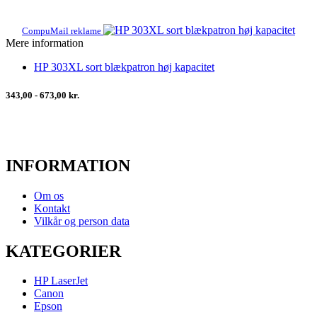
CompuMail reklame
Mere information
HP 303XL sort blækpatron høj kapacitet
343,00 - 673,00 kr.
INFORMATION
Om os
Kontakt
Vilkår og person data
KATEGORIER
HP LaserJet
Canon
Epson