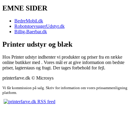
EMNE SIDER
BedreMobil.dk
RobotstoevsugerUdstyr.dk
Billig-Baerbar.dk
Printer udstyr og blæk
Hos Printer udstyr indhenter vi produkter og priser fra en række
online butikker med . Vores mål er at give information om bedste
priser, lagterstaus og fragt. Der tages forbehold for fejl.
printerfarve.dk © Microsys
Vi får kommission på salg. Skriv for information om vores prissammenligning
platform.