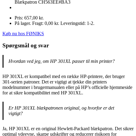
Blækpatron CH563EE#BA3
Pris: 657,00 kr.
På lager. Fragt: 0,00 kr. Leveringstid: 1-2.
Køb nu hos FØNIKS
Spørgsmål og svar
Hvordan ved jeg, om HP 301XL passer til min printer?
HP 301XL er kompatibel med en række HP-printere, der bruger
301-serien patroner. Det er vigtigt at tjekke din printers
modelnummer i brugermanualen eller på HP’s officielle hjemmeside
for at sikre kompatibilitet med HP 301XL.
Er HP 301XL blækpatronen original, og hvorfor er det
vigtigt?
Ja, HP 301XL er en original Hewlett-Packard blækpatron. Det sikrer
optimal ydeevne, skarpe udskrifter og reducerer risikoen for