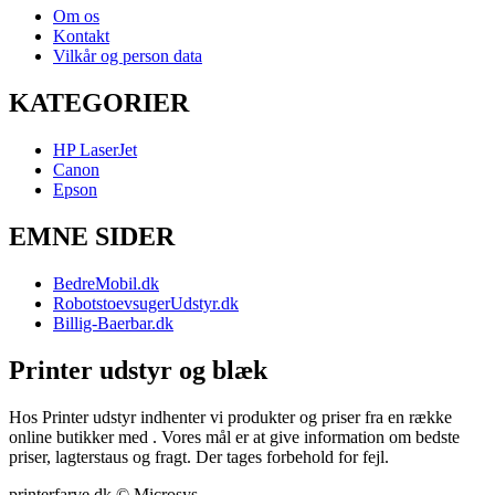
Om os
Kontakt
Vilkår og person data
KATEGORIER
HP LaserJet
Canon
Epson
EMNE SIDER
BedreMobil.dk
RobotstoevsugerUdstyr.dk
Billig-Baerbar.dk
Printer udstyr og blæk
Hos Printer udstyr indhenter vi produkter og priser fra en række
online butikker med . Vores mål er at give information om bedste
priser, lagterstaus og fragt. Der tages forbehold for fejl.
printerfarve.dk © Microsys