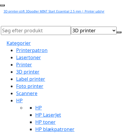
3D printer-stift 3Doodler MINT Start Essential 2.5 mm | Printer udstyr
Kategorier
Printerpatron
Lasertoner
Printer
3D printer
Label printer
Foto printer
Scannere
HP
HP
HP LaserJet
HP toner
HP blækpatroner