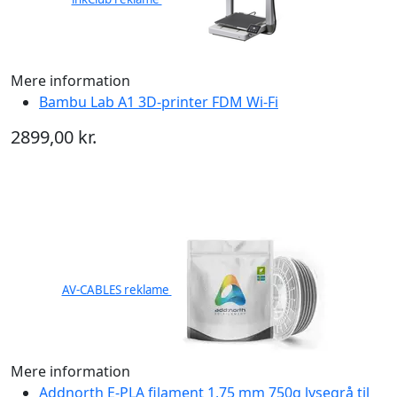
Mere information
Bambu Lab A1 3D-printer FDM Wi-Fi
2899,00 kr.
AV-CABLES reklame
Mere information
Addnorth E-PLA filament 1,75 mm 750g lysegrå til