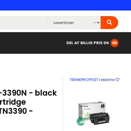
DEL AF BILLIG PRIS DK
TEKNIKPROFFSET reklame
-3390N - black
rtridge
 TN3390 -