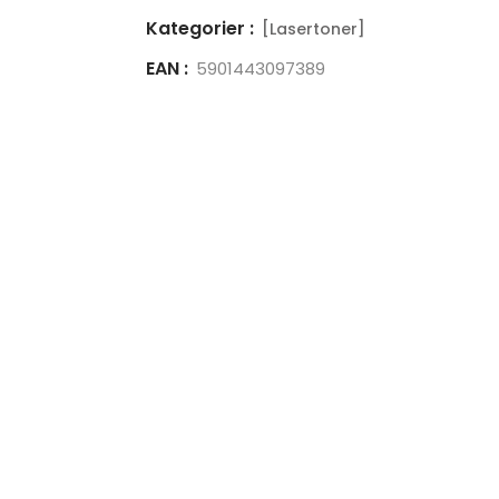
Kategorier :
[Lasertoner]
EAN :
5901443097389