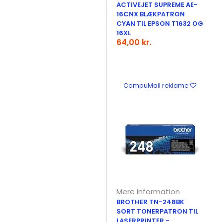
ACTIVEJET SUPREME AE-
16CNX BLÆKPATRON
CYAN TIL EPSON T1632 OG
16XL
64,00 kr.
CompuMail reklame
Mere information
BROTHER TN-248BK
SORT TONERPATRON TIL
LASERPRINTER -