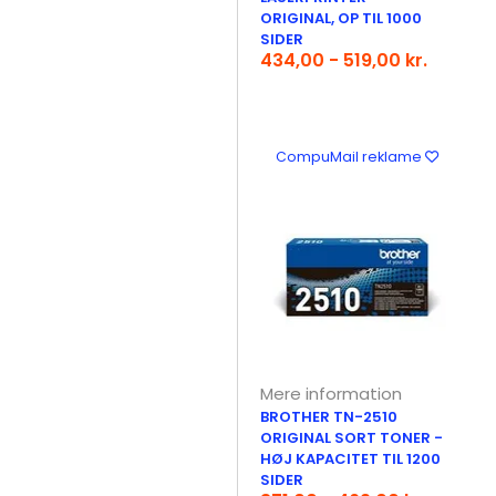
ORIGINAL, OP TIL 1000
SIDER
434,00 - 519,00 kr.
CompuMail reklame
Mere information
BROTHER TN-2510
ORIGINAL SORT TONER -
HØJ KAPACITET TIL 1200
SIDER