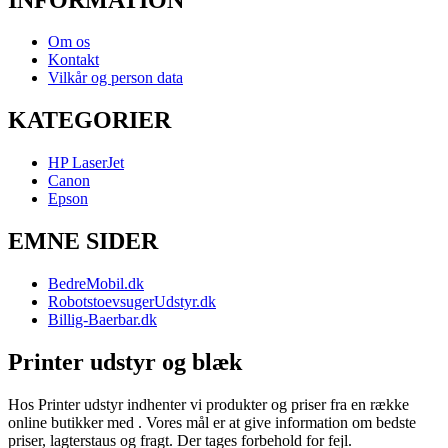
Om os
Kontakt
Vilkår og person data
KATEGORIER
HP LaserJet
Canon
Epson
EMNE SIDER
BedreMobil.dk
RobotstoevsugerUdstyr.dk
Billig-Baerbar.dk
Printer udstyr og blæk
Hos Printer udstyr indhenter vi produkter og priser fra en række
online butikker med . Vores mål er at give information om bedste
priser, lagterstaus og fragt. Der tages forbehold for fejl.