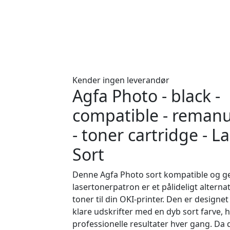
Kender ingen leverandør
Agfa Photo - black -
compatible - reman
- toner cartridge - L
Sort
Denne Agfa Photo sort kompatible og 
lasertonerpatron er et pålideligt alternati
toner til din OKI-printer. Den er designet 
klare udskrifter med en dyb sort farve, h
professionelle resultater hver gang. Da 