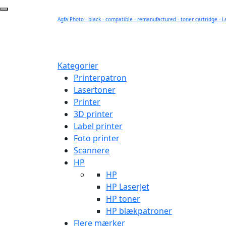
Agfa Photo - black - compatible - remanufactured - toner cartridge - L
Kategorier
Printerpatron
Lasertoner
Printer
3D printer
Label printer
Foto printer
Scannere
HP
HP
HP LaserJet
HP toner
HP blækpatroner
Flere mærker