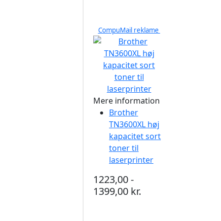
CompuMail reklame
Mere information
Brother
TN3600XL høj
kapacitet sort
toner til
laserprinter
1223,00 -
1399,00 kr.