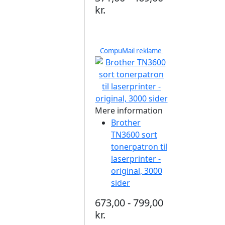
kr.
CompuMail reklame
Mere information
Brother
TN3600 sort
tonerpatron til
laserprinter -
original, 3000
sider
673,00 - 799,00
kr.