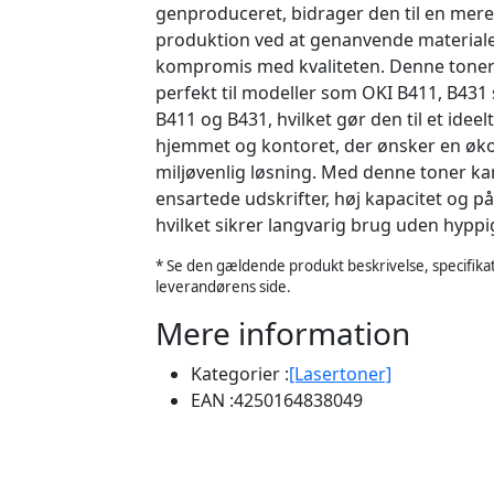
genproduceret, bidrager den til en mer
produktion ved at genanvende materiale
kompromis med kvaliteten. Denne tone
perfekt til modeller som OKI B411, B43
B411 og B431, hvilket gør den til et ideel
hjemmet og kontoret, der ønsker en ø
miljøvenlig løsning. Med denne toner ka
ensartede udskrifter, høj kapacitet og på
hvilket sikrer langvarig brug uden hyppi
* Se den gældende produkt beskrivelse, specifikat
leverandørens side.
Mere information
Kategorier :
[Lasertoner]
EAN :
4250164838049