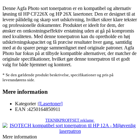
Denne Agfa Photo sort tonerpatron er en kompatibel og alternativ
løsning til HP CF226X og HP 26X lasertoner. Den er designet til at
levere pålidelig og skarp sort udskrivning, hvilket sikrer klare tekster
og professionelle dokumenter. Produktet er ideelt for dem, der
ønsker en omkostningseffektiv erstatning uden at gå på kompromis
med kvaliteten. Med denne tonerpatron kan du opretholde en høj
udskrivningskapacitet og få præcise resultater hver gang, samtidig
med at du sparer penge sammenlignet med originale patroner. Agfa
Photo har fokus på at tilbyde kompatible alternativer, der matcher de
originale specifikationer, hvilket gør denne tonerpatron til et godt
valg for både hjemmet og kontoret.
* Se den gældende produkt beskrivelse, specifikationer og pris på
leverandørens side.
Mere information
Kategorier :
[Lasertoner]
EAN :
4250164850911
TEKNIKPROFFSET reklame
Mere information