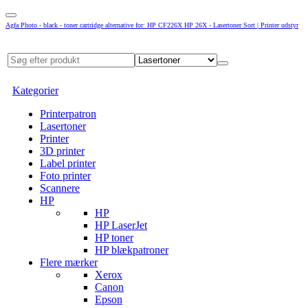
Agfa Photo - black - toner cartridge alternative for: HP CF226X HP 26X - Lasertoner Sort | Printer udstyr
Kategorier
Printerpatron
Lasertoner
Printer
3D printer
Label printer
Foto printer
Scannere
HP
HP
HP LaserJet
HP toner
HP blækpatroner
Flere mærker
Xerox
Canon
Epson