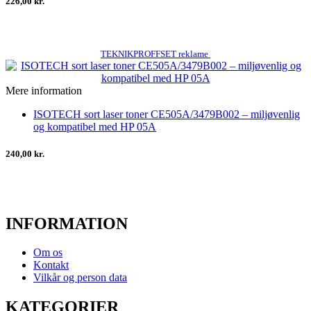
226,00 kr.
TEKNIKPROFFSET reklame
Mere information
ISOTECH sort laser toner CE505A/3479B002 – miljøvenlig
og kompatibel med HP 05A
240,00 kr.
INFORMATION
Om os
Kontakt
Vilkår og person data
KATEGORIER