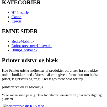
KATEGORIER
HP LaserJet
Canon
Epson
EMNE SIDER
BedreMobil.dk
RobotstoevsugerUdstyr.dk
Billig-Baerbar.dk
Printer udstyr og blæk
Hos Printer udstyr indhenter vi produkter og priser fra en række
online butikker med . Vores mål er at give information om bedste
priser, lagterstaus og fragt. Der tages forbehold for fejl.
printerfarve.dk © Microsys
Vi får kommission på salg. Skriv for information om vores prissammenligning
platform.