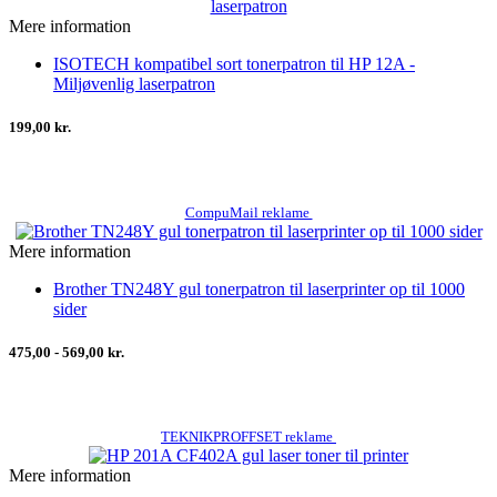
Mere information
ISOTECH kompatibel sort tonerpatron til HP 12A -
Miljøvenlig laserpatron
199,00 kr.
CompuMail reklame
Mere information
Brother TN248Y gul tonerpatron til laserprinter op til 1000
sider
475,00 - 569,00 kr.
TEKNIKPROFFSET reklame
Mere information