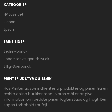
KATEGORIER
HP LaserJet
Canon
Epson
EMNE SIDER
BedreMobil.dk
RobotstoevsugerUdstyr.dk
Billig-Baerbar.dk
PRINTER UDSTYR OG BLÆK
Hos Printer udstyr indhenter vi produkter og priser fra en
række online butikker med . Vores mål er at give
information om bedste priser, lagterstaus og fragt. Der
tages forbehold for fejl.