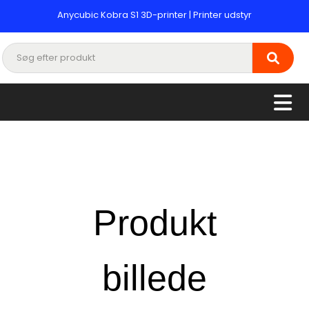
Anycubic Kobra S1 3D-printer | Printer udstyr