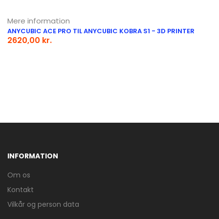
Mere information
ANYCUBIC ACE PRO TIL ANYCUBIC KOBRA S1 - 3D PRINTER
2620,00 kr.
INFORMATION
Om os
Kontakt
Vilkår og person data