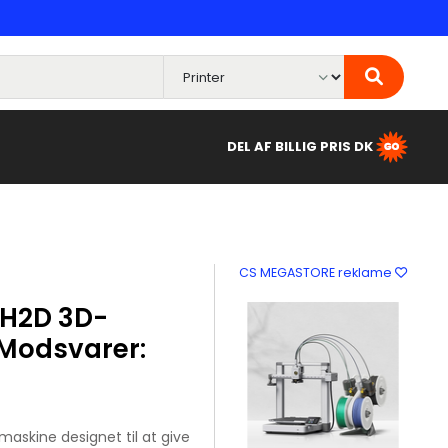
DEL AF BILLIG PRIS DK
CS MEGASTORE reklame
H2D 3D-
 Modsvarer:
askine designet til at give