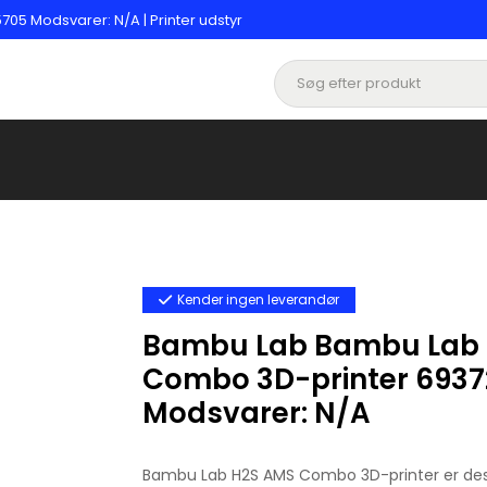
 Modsvarer: N/A | Printer udstyr
Kender ingen leverandør
Bambu Lab Bambu Lab
Combo 3D-printer 693
Modsvarer: N/A
Bambu Lab H2S AMS Combo 3D-printer er desig