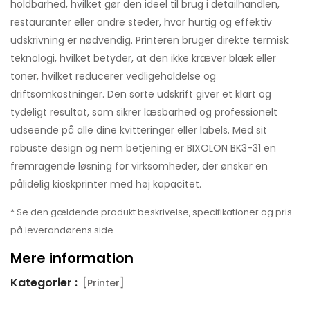
holdbarhed, hvilket gør den ideel til brug i detailhandlen,
restauranter eller andre steder, hvor hurtig og effektiv
udskrivning er nødvendig. Printeren bruger direkte termisk
teknologi, hvilket betyder, at den ikke kræver blæk eller
toner, hvilket reducerer vedligeholdelse og
driftsomkostninger. Den sorte udskrift giver et klart og
tydeligt resultat, som sikrer læsbarhed og professionelt
udseende på alle dine kvitteringer eller labels. Med sit
robuste design og nem betjening er BIXOLON BK3-31 en
fremragende løsning for virksomheder, der ønsker en
pålidelig kioskprinter med høj kapacitet.
* Se den gældende produkt beskrivelse, specifikationer og pris
på leverandørens side.
Mere information
Kategorier :
[Printer]