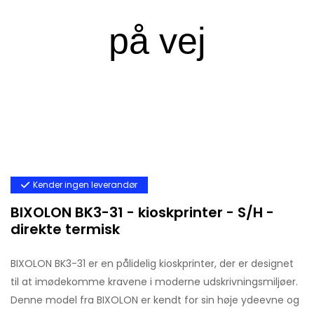
Kender ingen leverandør
BIXOLON BK3-31 - kioskprinter - S/H -
direkte termisk
BIXOLON BK3-31 er en pålidelig kioskprinter, der er designet
til at imødekomme kravene i moderne udskrivningsmiljøer.
Denne model fra BIXOLON er kendt for sin høje ydeevne og