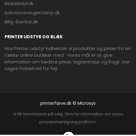
BedreMobil.dk
RobotstoevsugerUdstyr.dk
Billig-Baerbar.dk
PRINTER UDSTYR OG BLÆK
Hos Printer udstyr indhenter vi produkter og priser fra en
række online butikker med . Vores mål er at give
information om bedste priser, lagterstaus og fragt. Der
tages forbehold for fejl.
printerfarve.dk © Microsys
Vi får kommission på salg. Skriv for information om vores
prissammenligning platform.