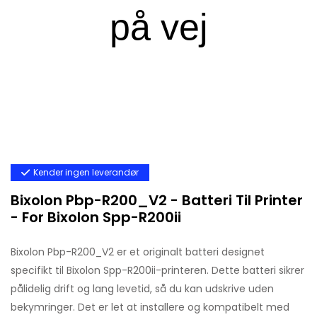
Kender ingen leverandør
Bixolon Pbp-R200_V2 - Batteri Til Printer
- For Bixolon Spp-R200ii
Bixolon Pbp-R200_V2 er et originalt batteri designet
specifikt til Bixolon Spp-R200ii-printeren. Dette batteri sikrer
pålidelig drift og lang levetid, så du kan udskrive uden
bekymringer. Det er let at installere og kompatibelt med