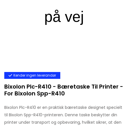
Kender ingen leverandør
Bixolon Plc-R410 - Bæretaske Til Printer -
For Bixolon Spp-R410
Bixolon Plc-R410 er en praktisk bæretaske designet specielt
til Bixolon Spp-R410-printeren. Denne taske beskytter din
printer under transport og opbevaring, hvilket sikrer, at den