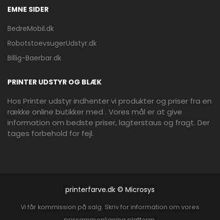
EMNE SIDER
BedreMobil.dk
RobotstoevsugerUdstyr.dk
Billig-Baerbar.dk
PRINTER UDSTYR OG BLÆK
Hos Printer udstyr indhenter vi produkter og priser fra en
række online butikker med . Vores mål er at give
information om bedste priser, lagterstaus og fragt. Der
tages forbehold for fejl.
printerfarve.dk © Microsys
Vi får kommission på salg. Skriv for information om vores
prissammenligning platform.