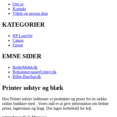
Om os
Kontakt
Vilkår og person data
KATEGORIER
HP LaserJet
Canon
Epson
EMNE SIDER
BedreMobil.dk
RobotstoevsugerUdstyr.dk
Billig-Baerbar.dk
Printer udstyr og blæk
Hos Printer udstyr indhenter vi produkter og priser fra en række
online butikker med . Vores mål er at give information om bedste
priser, lagterstaus og fragt. Der tages forbehold for fejl.