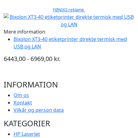
FØNIKS reklame
Mere information
Bixolon XT3-40 etiketprinter direkte termisk med
USB og LAN
6443,00 - 6969,00 kr.
INFORMATION
Om os
Kontakt
Vilkår og person data
KATEGORIER
HP LaserJet