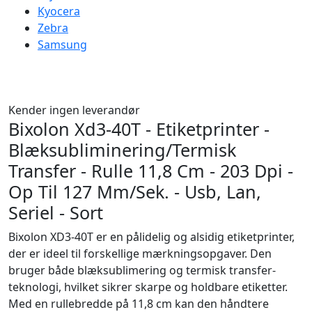
Kyocera
Zebra
Samsung
Kender ingen leverandør
Bixolon Xd3-40T - Etiketprinter -
Blæksubliminering/Termisk
Transfer - Rulle 11,8 Cm - 203 Dpi -
Op Til 127 Mm/Sek. - Usb, Lan,
Seriel - Sort
Bixolon XD3-40T er en pålidelig og alsidig etiketprinter,
der er ideel til forskellige mærkningsopgaver. Den
bruger både blæksublimering og termisk transfer-
teknologi, hvilket sikrer skarpe og holdbare etiketter.
Med en rullebredde på 11,8 cm kan den håndtere