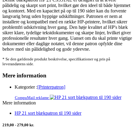
pålidelig og skarpt sort print, hvilket gør den ideel til både hjemmet
og kontoret. Med en kapacitet på op til 190 sider kan du forvente
langvarig brug uden hyppige udskiftninger. Patronen er nem at
installere og kompatibel med en række HP-printere, hvilket sikrer
problemfri udskrivning hver gang. Den høje kvalitet af HP's blæk
sikrer klare, tydelige tekstdokumenter og skarpe linjer, hvilket giver
professionelle resultater hver gang. Uanset om du skal printe vigtige
dokumenter eller daglige notater, vil denne patron opfylde dine
behov med sin pålidelighed og gode ydeevne.
* Se den gældende produkt beskrivelse, specifikationer og pris på
leverandørens side.
Mere information
Kategorier :
[Printerpatron]
CompuMail reklame
Mere information
HP 21 sort blækpatron til 190 sider
219,00 - 279,00 kr.