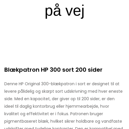
Blækpatron HP 300 sort 200 sider
Denne HP Original 300-blækpatron i sort er designet til at
levere pålidelig og skarpt sort udskrivning med hver eneste
side. Med en kapacitet, der giver op til 200 sider, er den
ideel til daglig kontorbrug eller hjemmearbejde, hvor
kvalitet og effektivitet er i fokus. Patronen bruger
pigmentbaseret blæk, hvilket sikrer holdbare og vandfaste
udskrifter med tydelige kontraster. Den er kompatibel med