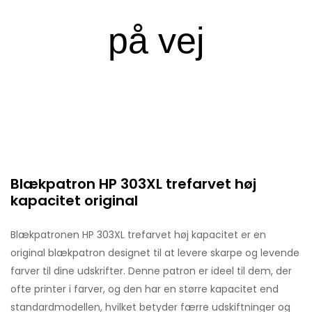
Blækpatron HP 303XL trefarvet høj
kapacitet original
Blækpatronen HP 303XL trefarvet høj kapacitet er en
original blækpatron designet til at levere skarpe og levende
farver til dine udskrifter. Denne patron er ideel til dem, der
ofte printer i farver, og den har en større kapacitet end
standardmodellen, hvilket betyder færre udskiftninger og