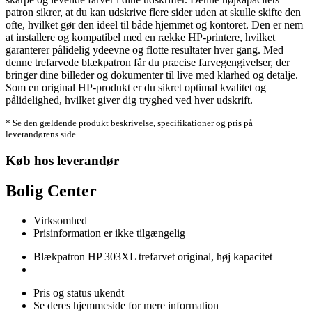
patron sikrer, at du kan udskrive flere sider uden at skulle skifte den
ofte, hvilket gør den ideel til både hjemmet og kontoret. Den er nem
at installere og kompatibel med en række HP-printere, hvilket
garanterer pålidelig ydeevne og flotte resultater hver gang. Med
denne trefarvede blækpatron får du præcise farvegengivelser, der
bringer dine billeder og dokumenter til live med klarhed og detalje.
Som en original HP-produkt er du sikret optimal kvalitet og
pålidelighed, hvilket giver dig tryghed ved hver udskrift.
* Se den gældende produkt beskrivelse, specifikationer og pris på
leverandørens side.
Køb hos leverandør
Bolig Center
Virksomhed
Prisinformation er ikke tilgængelig
Blækpatron HP 303XL trefarvet original, høj kapacitet
Pris og status ukendt
Se deres hjemmeside for mere information