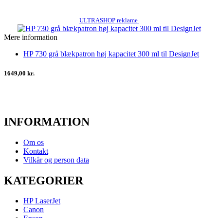
ULTRASHOP reklame
Mere information
HP 730 grå blækpatron høj kapacitet 300 ml til DesignJet
1649,00 kr.
INFORMATION
Om os
Kontakt
Vilkår og person data
KATEGORIER
HP LaserJet
Canon