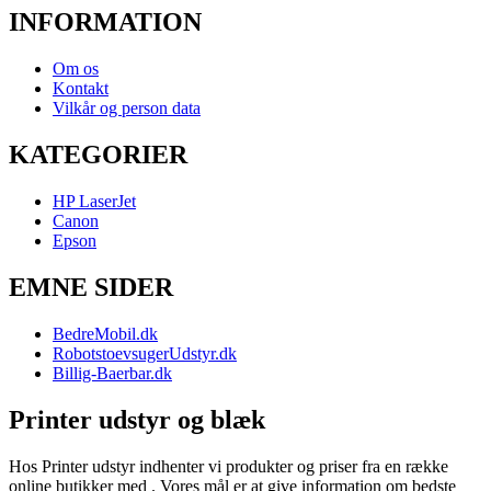
INFORMATION
Om os
Kontakt
Vilkår og person data
KATEGORIER
HP LaserJet
Canon
Epson
EMNE SIDER
BedreMobil.dk
RobotstoevsugerUdstyr.dk
Billig-Baerbar.dk
Printer udstyr og blæk
Hos Printer udstyr indhenter vi produkter og priser fra en række
online butikker med . Vores mål er at give information om bedste