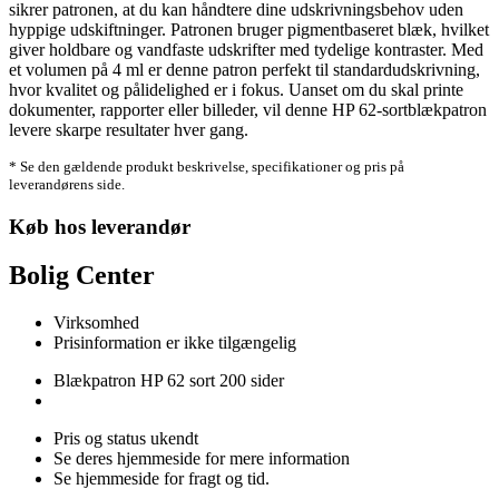
sikrer patronen, at du kan håndtere dine udskrivningsbehov uden
hyppige udskiftninger. Patronen bruger pigmentbaseret blæk, hvilket
giver holdbare og vandfaste udskrifter med tydelige kontraster. Med
et volumen på 4 ml er denne patron perfekt til standardudskrivning,
hvor kvalitet og pålidelighed er i fokus. Uanset om du skal printe
dokumenter, rapporter eller billeder, vil denne HP 62-sortblækpatron
levere skarpe resultater hver gang.
* Se den gældende produkt beskrivelse, specifikationer og pris på
leverandørens side.
Køb hos leverandør
Bolig Center
Virksomhed
Prisinformation er ikke tilgængelig
Blækpatron HP 62 sort 200 sider
Pris og status ukendt
Se deres hjemmeside for mere information
Se hjemmeside for fragt og tid.