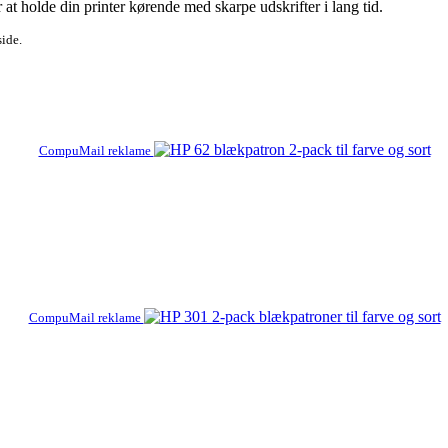
at holde din printer kørende med skarpe udskrifter i lang tid.
side.
CompuMail reklame
CompuMail reklame