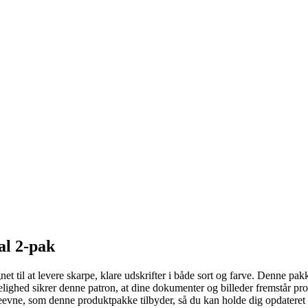
al 2-pak
t til at levere skarpe, klare udskrifter i både sort og farve. Denne pakk
ighed sikrer denne patron, at dine dokumenter og billeder fremstår pro
deevne, som denne produktpakke tilbyder, så du kan holde dig opdateret