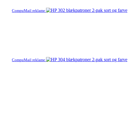
CompuMail reklame
CompuMail reklame