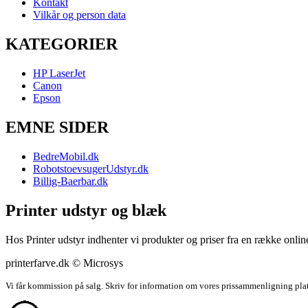
Kontakt
Vilkår og person data
KATEGORIER
HP LaserJet
Canon
Epson
EMNE SIDER
BedreMobil.dk
RobotstoevsugerUdstyr.dk
Billig-Baerbar.dk
Printer udstyr og blæk
Hos Printer udstyr indhenter vi produkter og priser fra en række online
printerfarve.dk © Microsys
Vi får kommission på salg. Skriv for information om vores prissammenligning pla