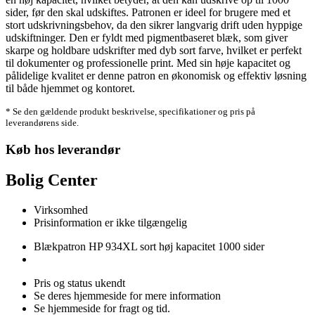
sider, før den skal udskiftes. Patronen er ideel for brugere med et
stort udskrivningsbehov, da den sikrer langvarig drift uden hyppige
udskiftninger. Den er fyldt med pigmentbaseret blæk, som giver
skarpe og holdbare udskrifter med dyb sort farve, hvilket er perfekt
til dokumenter og professionelle print. Med sin høje kapacitet og
pålidelige kvalitet er denne patron en økonomisk og effektiv løsning
til både hjemmet og kontoret.
* Se den gældende produkt beskrivelse, specifikationer og pris på
leverandørens side.
Køb hos leverandør
Bolig Center
Virksomhed
Prisinformation er ikke tilgængelig
Blækpatron HP 934XL sort høj kapacitet 1000 sider
Pris og status ukendt
Se deres hjemmeside for mere information
Se hjemmeside for fragt og tid.