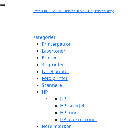
Brother HL-L3220CWE - printer - farve - LED | Printer udstyr
Kategorier
Printerpatron
Lasertoner
Printer
3D printer
Label printer
Foto printer
Scannere
HP
HP
HP LaserJet
HP toner
HP blækpatroner
Flere mærker