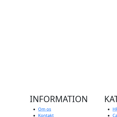
INFORMATION
KA
Om os
HP
Kontakt
C