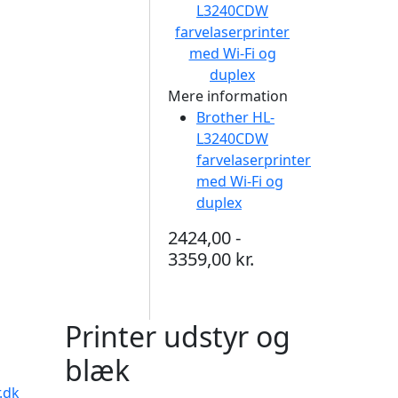
Mere information
Brother HL-
L3240CDW
farvelaserprinter
med Wi-Fi og
duplex
2424,00 -
3359,00 kr.
Printer udstyr og
blæk
.dk