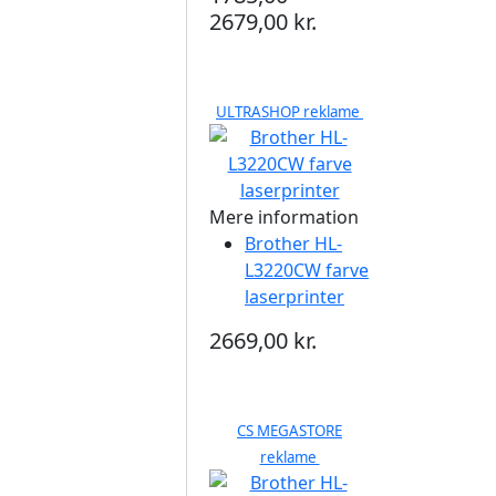
2679,00 kr.
ULTRASHOP reklame
Mere information
Brother HL-
L3220CW farve
laserprinter
2669,00 kr.
CS MEGASTORE
reklame