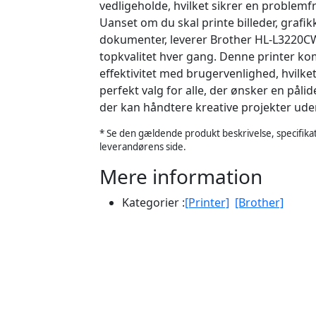
vedligeholde, hvilket sikrer en problemf
Uanset om du skal printe billeder, grafikk
dokumenter, leverer Brother HL-L3220CW
topkvalitet hver gang. Denne printer k
effektivitet med brugervenlighed, hvilket 
perfekt valg for alle, der ønsker en pålide
der kan håndtere kreative projekter ude
* Se den gældende produkt beskrivelse, specifikat
leverandørens side.
Mere information
Kategorier :
[Printer]
[Brother]