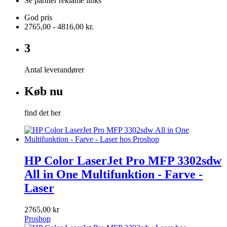
Se partner reklame links
God pris
2765,00 - 4816,00 kr.
3
Antal leverandører
Køb nu
find det her
HP Color LaserJet Pro MFP 3302sdw
All in One Multifunktion - Farve -
Laser
2765,00 kr
Proshop