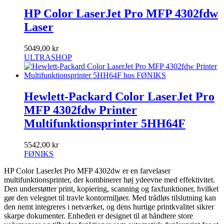
HP Color LaserJet Pro MFP 4302fdw
Laser
5049,00 kr
ULTRASHOP
Hewlett-Packard Color LaserJet Pro
MFP 4302fdw Printer
Multifunktionsprinter 5HH64F
5542,00 kr
FØNIKS
HP Color LaserJet Pro MFP 4302dw er en farvelaser
multifunktionsprinter, der kombinerer høj ydeevne med effektivitet.
Den understøtter print, kopiering, scanning og faxfunktioner, hvilket
gør den velegnet til travle kontormiljøer. Med trådløs tilslutning kan
den nemt integreres i netværket, og dens hurtige printkvalitet sikrer
skarpe dokumenter. Enheden er designet til at håndtere store