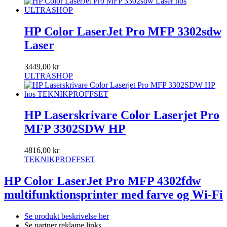
HP Color LaserJet Pro MFP 3302sdw
Laser
3449,00 kr
ULTRASHOP
HP Laserskrivare Color Laserjet Pro
MFP 3302SDW HP
4816,00 kr
TEKNIKPROFFSET
HP Color LaserJet Pro MFP 4302fdw
multifunktionsprinter med farve og Wi-Fi
Se produkt beskrivelse her
Se partner reklame links