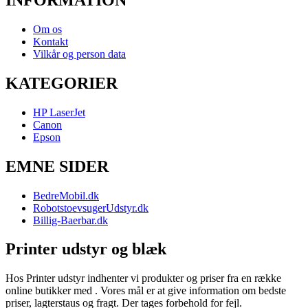
INFORMATION
Om os
Kontakt
Vilkår og person data
KATEGORIER
HP LaserJet
Canon
Epson
EMNE SIDER
BedreMobil.dk
RobotstoevsugerUdstyr.dk
Billig-Baerbar.dk
Printer udstyr og blæk
Hos Printer udstyr indhenter vi produkter og priser fra en række
online butikker med . Vores mål er at give information om bedste
priser, lagterstaus og fragt. Der tages forbehold for fejl.