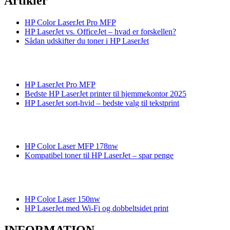
Artikler
HP Color LaserJet Pro MFP
HP LaserJet vs. OfficeJet – hvad er forskellen?
Sådan udskifter du toner i HP LaserJet
HP LaserJet Pro MFP
Bedste HP LaserJet printer til hjemmekontor 2025
HP LaserJet sort-hvid – bedste valg til tekstprint
HP Color Laser MFP 178nw
Kompatibel toner til HP LaserJet – spar penge
HP Color Laser 150nw
HP LaserJet med Wi-Fi og dobbeltsidet print