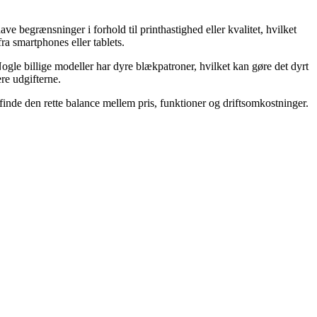
e begrænsninger i forhold til printhastighed eller kvalitet, hvilket
ra smartphones eller tablets.
gle billige modeller har dyre blækpatroner, hvilket kan gøre det dyrt
re udgifterne.
finde den rette balance mellem pris, funktioner og driftsomkostninger.