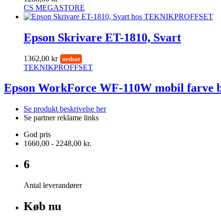
CS MEGASTORE
Epson Skrivare ET-1810, Svart
1362,00 kr
nedsat
TEKNIKPROFFSET
Epson WorkForce WF-110W mobil farve b
Se produkt beskrivelse her
Se partner reklame links
God pris
1660,00 - 2248,00 kr.
6
Antal leverandører
Køb nu