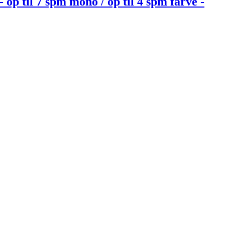
op til 7 spm mono / op til 4 spm farve -