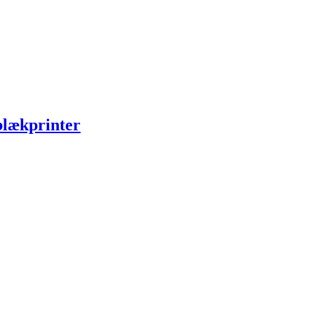
lækprinter