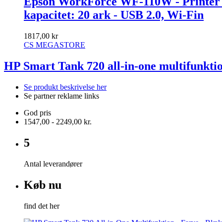
Epson WorkForce WF-110W - Printer - fa
kapacitet: 20 ark - USB 2.0, Wi-Fin
1817,00 kr
CS MEGASTORE
HP Smart Tank 720 all-in-one multifunkti
Se produkt beskrivelse her
Se partner reklame links
God pris
1547,00 - 2249,00 kr.
5
Antal leverandører
Køb nu
find det her