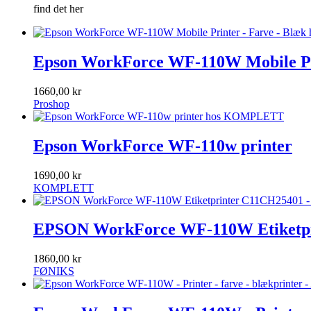
find det her
Epson WorkForce WF-110W Mobile Pri
1660,00 kr
Proshop
Epson WorkForce WF-110w printer
1690,00 kr
KOMPLETT
EPSON WorkForce WF-110W Etiketprin
1860,00 kr
FØNIKS