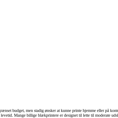
egrænset budget, men stadig ønsker at kunne printe hjemme eller på kont
 levetid. Mange billige blækprintere er designet til lette til moderate u