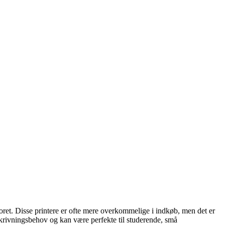
oret. Disse printere er ofte mere overkommelige i indkøb, men det er
dskrivningsbehov og kan være perfekte til studerende, små