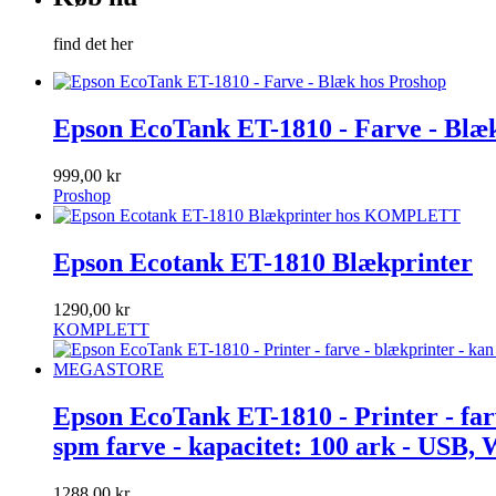
find det her
Epson EcoTank ET-1810 - Farve - Blæ
999,00 kr
Proshop
Epson Ecotank ET-1810 Blækprinter
1290,00 kr
KOMPLETT
Epson EcoTank ET-1810 - Printer - farve
spm farve - kapacitet: 100 ark - USB, W
1288,00 kr