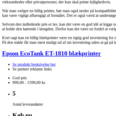
virksomheder eller privatpersoner, der kun skal printe lejlighedsvis.
Når man vælger en billig printer, bør man også tænke på kompatibilitet 
kan være vigtigt afhængigt af formålet. Det er også værd at undersøge,
Selvom den indledende pris er lav, kan det være en god idé at kigge n
at holde den kørende i længden. Derfor kan det være en fordel at væl
Kort sagt kan en billig blækprinter være en rigtig god investering for
På den måde får man mest muligt ud af sin investering uden at gå på
Epson EcoTank ET-1810 blækprinter
Se produkt beskrivelse her
Se partner reklame links
God pris
999,00 - 1599,00 kr.
5
Antal leverandører
Køb nu