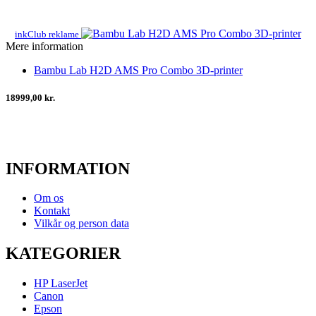
inkClub reklame
Mere information
Bambu Lab H2D AMS Pro Combo 3D-printer
18999,00 kr.
INFORMATION
Om os
Kontakt
Vilkår og person data
KATEGORIER
HP LaserJet
Canon
Epson