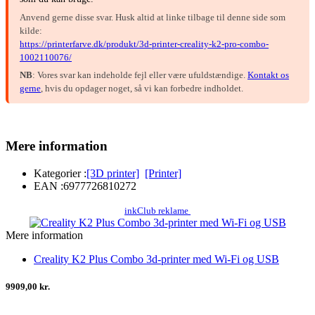
Anvend gerne disse svar. Husk altid at linke tilbage til denne side som
kilde:
https://printerfarve.dk/produkt/3d-printer-creality-k2-pro-combo-
1002110076/
NB
: Vores svar kan indeholde fejl eller være ufuldstændige.
Kontakt os
gerne
, hvis du opdager noget, så vi kan forbedre indholdet.
Mere information
Kategorier :
[3D printer]
[Printer]
EAN :
6977726810272
inkClub reklame
Mere information
Creality K2 Plus Combo 3d-printer med Wi-Fi og USB
9909,00 kr.