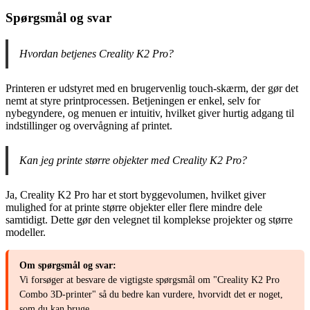
Spørgsmål og svar
Hvordan betjenes Creality K2 Pro?
Printeren er udstyret med en brugervenlig touch-skærm, der gør det
nemt at styre printprocessen. Betjeningen er enkel, selv for
nybegyndere, og menuen er intuitiv, hvilket giver hurtig adgang til
indstillinger og overvågning af printet.
Kan jeg printe større objekter med Creality K2 Pro?
Ja, Creality K2 Pro har et stort byggevolumen, hvilket giver
mulighed for at printe større objekter eller flere mindre dele
samtidigt. Dette gør den velegnet til komplekse projekter og større
modeller.
Om spørgsmål og svar:
Vi forsøger at besvare de vigtigste spørgsmål om "Creality K2 Pro
Combo 3D-printer" så du bedre kan vurdere, hvorvidt det er noget,
som du kan bruge.