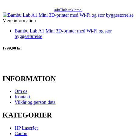
inkClub reklame
Mere information
Bambu Lab A1 Mini 3D-printer med Wi-Fi og stor
byggestørrelse
1799,00 kr.
INFORMATION
Om os
Kontakt
Vilkår og person data
KATEGORIER
HP LaserJet
Canon