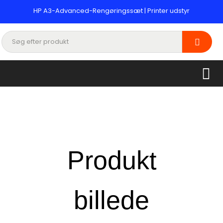
HP A3-Advanced-Rengøringssæt | Printer udstyr