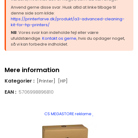
Anvend gerne disse svar. Husk altid at linke tilbage til
denne side som kilde:
https://printerfarve.dk/produkt/a3-advanced-cleaning-
kit-for-hp-printers/
NB
: Vores svar kan indeholde fejl eller være
ufuldstændige.
Kontakt os gerne
, hvis du opdager noget,
så vi kan forbedre indholdet.
Mere information
Kategorier :
[Printer]
[HP]
EAN :
5706998896810
CS MEGASTORE reklame