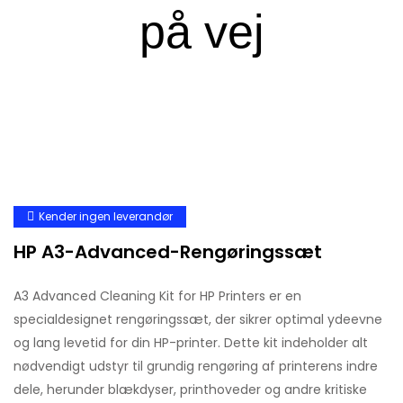
Kender ingen leverandør
HP A3-Advanced-Rengøringssæt
A3 Advanced Cleaning Kit for HP Printers er en
specialdesignet rengøringssæt, der sikrer optimal ydeevne
og lang levetid for din HP-printer. Dette kit indeholder alt
nødvendigt udstyr til grundig rengøring af printerens indre
dele, herunder blækdyser, printhoveder og andre kritiske