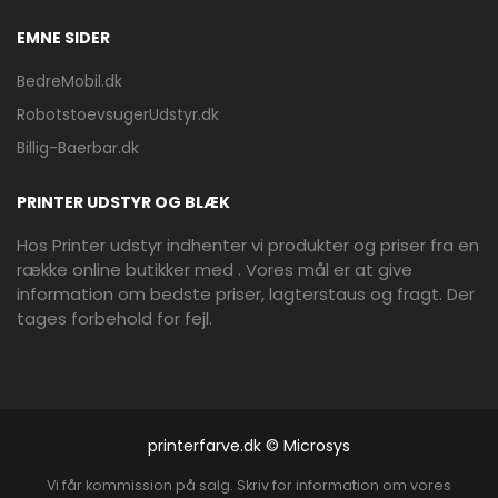
EMNE SIDER
BedreMobil.dk
RobotstoevsugerUdstyr.dk
Billig-Baerbar.dk
PRINTER UDSTYR OG BLÆK
Hos Printer udstyr indhenter vi produkter og priser fra en
række online butikker med . Vores mål er at give
information om bedste priser, lagterstaus og fragt. Der
tages forbehold for fejl.
printerfarve.dk © Microsys
Vi får kommission på salg. Skriv for information om vores