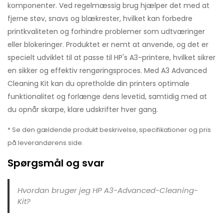
komponenter. Ved regelmæssig brug hjælper det med at
fjerne støv, snavs og blækrester, hvilket kan forbedre
printkvaliteten og forhindre problemer som udtværinger
eller blokeringer. Produktet er nemt at anvende, og det er
specielt udviklet til at passe til HP's A3-printere, hvilket sikrer
en sikker og effektiv rengøringsproces. Med A3 Advanced
Cleaning Kit kan du opretholde din printers optimale
funktionalitet og forlænge dens levetid, samtidig med at
du opnår skarpe, klare udskrifter hver gang.
* Se den gældende produkt beskrivelse, specifikationer og pris
på leverandørens side.
Spørgsmål og svar
Hvordan bruger jeg HP A3-Advanced-Cleaning-
Kit?