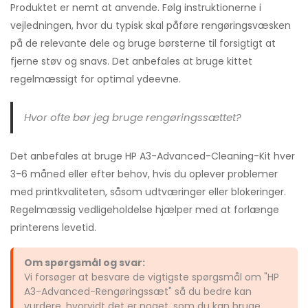
Produktet er nemt at anvende. Følg instruktionerne i
vejledningen, hvor du typisk skal påføre rengøringsvæsken
på de relevante dele og bruge børsterne til forsigtigt at
fjerne støv og snavs. Det anbefales at bruge kittet
regelmæssigt for optimal ydeevne.
Hvor ofte bør jeg bruge rengøringssættet?
Det anbefales at bruge HP A3-Advanced-Cleaning-Kit hver
3-6 måned eller efter behov, hvis du oplever problemer
med printkvaliteten, såsom udtværinger eller blokeringer.
Regelmæssig vedligeholdelse hjælper med at forlænge
printerens levetid.
Om spørgsmål og svar:
Vi forsøger at besvare de vigtigste spørgsmål om "HP
A3-Advanced-Rengøringssæt" så du bedre kan
vurdere, hvorvidt det er noget, som du kan bruge.