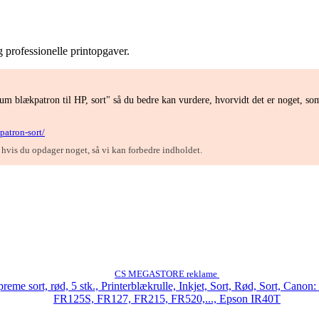
g professionelle printopgaver.
m blækpatron til HP, sort" så du bedre kan vurdere, hvorvidt det er noget, so
patron-sort/
, hvis du opdager noget, så vi kan forbedre indholdet.
CS MEGASTORE reklame