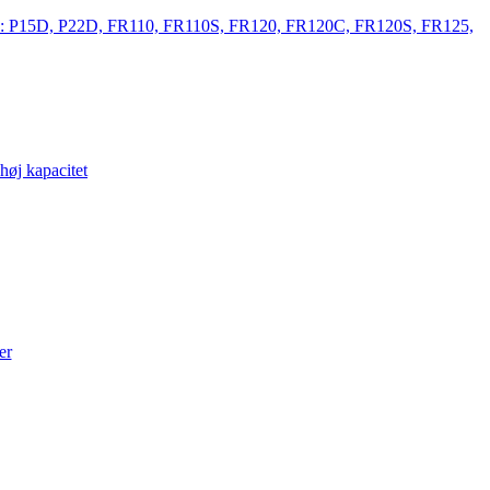
, Canon: P15D, P22D, FR110, FR110S, FR120, FR120C, FR120S, FR125,