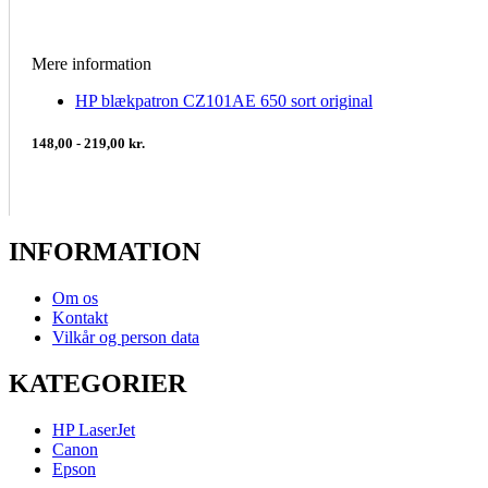
Mere information
HP blækpatron CZ101AE 650 sort original
148,00 - 219,00 kr.
INFORMATION
Om os
Kontakt
Vilkår og person data
KATEGORIER
HP LaserJet
Canon
Epson