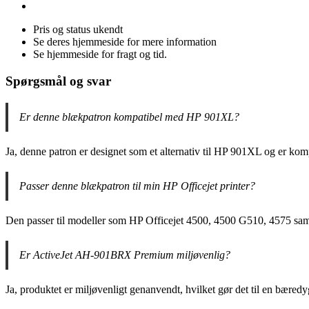
Pris og status ukendt
Se deres hjemmeside for mere information
Se hjemmeside for fragt og tid.
Spørgsmål og svar
Er denne blækpatron kompatibel med HP 901XL?
Ja, denne patron er designet som et alternativ til HP 901XL og er ko
Passer denne blækpatron til min HP Officejet printer?
Den passer til modeller som HP Officejet 4500, 4500 G510, 4575 sa
Er ActiveJet AH-901BRX Premium miljøvenlig?
Ja, produktet er miljøvenligt genanvendt, hvilket gør det til en bæredy