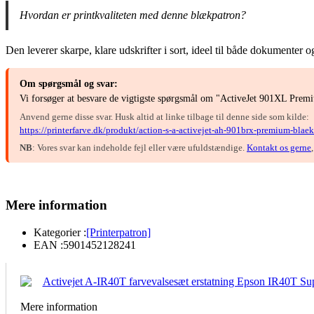
Hvordan er printkvaliteten med denne blækpatron?
Den leverer skarpe, klare udskrifter i sort, ideel til både dokumenter o
Om spørgsmål og svar:
Vi forsøger at besvare de vigtigste spørgsmål om "ActiveJet 901XL Premiu
Anvend gerne disse svar. Husk altid at linke tilbage til denne side som kilde:
https://printerfarve.dk/produkt/action-s-a-activejet-ah-901brx-premium-blaek
NB
: Vores svar kan indeholde fejl eller være ufuldstændige.
Kontakt os gerne
Mere information
Kategorier :
[Printerpatron]
EAN :
5901452128241
Mere information