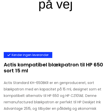
Kender ingen leverandør
Actis kompatibel blækpatron til HP 650
sort 15 ml
Actis Standard KH-650BKR er en genproduceret, sort
blækpatron med en kapacitet på 15 ml, designet som et
kompatibelt alternativ til HP 650 og HP CZ101AE. Denne
remanufactured blækpatron er perfekt til HP Deskjet Ink
Advantage 2515, og tilbyder en pålidelig og økonomisk