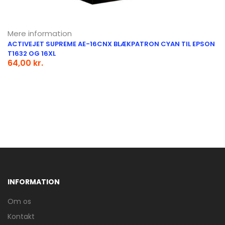
Mere information
ACTIVEJET SUPREME AE-16CNX BLÆKPATRON CYAN TIL EPSON
T1632 OG 16XL
64,00 kr.
INFORMATION
Om os
Kontakt