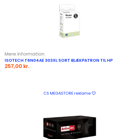
Mere information
ISOTECH T6N04AE 303XL SORT BLÆKPATRON TIL HP
257,00 kr.
CS MEGASTORE reklame