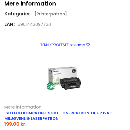
Mere information
Kategorier :
[Printerpatron]
EAN :
5901443097730
TEKNIKPROFFSET reklame
Mere information
ISOTECH KOMPATIBEL SORT TONERPATRON TIL HP 12A -
MILJØVENLIG LASERPATRON
199,00 kr.