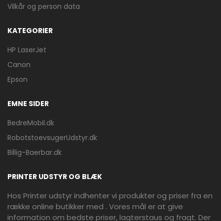
Vilkår og person data
KATEGORIER
HP LaserJet
Canon
Epson
EMNE SIDER
BedreMobil.dk
RobotstoevsugerUdstyr.dk
Billig-Baerbar.dk
PRINTER UDSTYR OG BLÆK
Hos Printer udstyr indhenter vi produkter og priser fra en
række online butikker med . Vores mål er at give
information om bedste priser, lagterstaus og fragt. Der