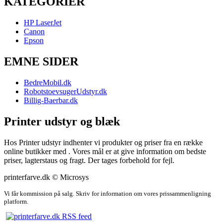
KATEGORIER
HP LaserJet
Canon
Epson
EMNE SIDER
BedreMobil.dk
RobotstoevsugerUdstyr.dk
Billig-Baerbar.dk
Printer udstyr og blæk
Hos Printer udstyr indhenter vi produkter og priser fra en række
online butikker med . Vores mål er at give information om bedste
priser, lagterstaus og fragt. Der tages forbehold for fejl.
printerfarve.dk © Microsys
Vi får kommission på salg. Skriv for information om vores prissammenligning
platform.