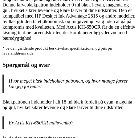
Denne farveblækpatron indeholder 9 ml blæk i cyan, magenta og
gul, hvilket sikrer levende og klare farver til dine udskrifter. Den er
kompatibel med HP Deskjet Ink Advantage 2515 og andre modeller,
hvilket gør den til et økonomisk og miljøvenligt valg uden at gå på
kompromis med kvaliteten. Med Actis KH-650CR får du en effektiv
løsning til dine farveudskrifter, der kombinerer høj ydeevne med
bæredygtighed.
* Se den gældende produkt beskrivelse, specifikationer og pris på
leverandørens side.
Spørgsmål og svar
Hvor meget blæk indeholder patronen, og hvor mange farver
kan jeg forvente?
Blækpatronen indeholder i alt 18 ml blæk fordelt på cyan, magenta
og gul, hvilket sikrer levende og klare farver til dine udskrifter.
Er Actis KH-650CR miljøvenlig?