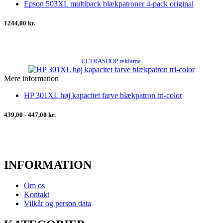
Epson 503XL multipack blækpatroner 4-pack original
1244,00 kr.
ULTRASHOP reklame
Mere information
HP 301XL høj kapacitet farve blækpatron tri-color
439,00 - 447,00 kr.
INFORMATION
Om os
Kontakt
Vilkår og person data