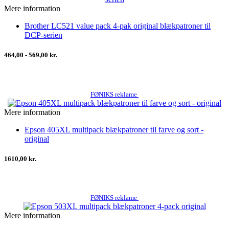
Mere information
Brother LC521 value pack 4-pak original blækpatroner til
DCP-serien
464,00 - 569,00 kr.
FØNIKS reklame
Mere information
Epson 405XL multipack blækpatroner til farve og sort -
original
1610,00 kr.
FØNIKS reklame
Mere information