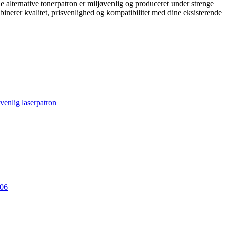
 alternative tonerpatron er miljøvenlig og produceret under strenge
binerer kvalitet, prisvenlighed og kompatibilitet med dine eksisterende