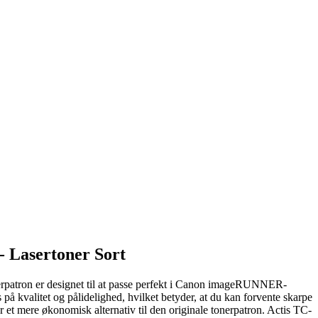
- Lasertoner Sort
erpatron er designet til at passe perfekt i Canon imageRUNNER-
på kvalitet og pålidelighed, hvilket betyder, at du kan forvente skarpe
er et mere økonomisk alternativ til den originale tonerpatron. Actis TC-