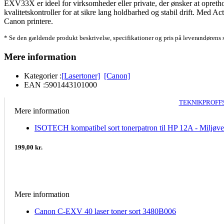
EXV33X er ideel for virksomheder eller private, der ønsker at opretho
kvalitetskontroller for at sikre lang holdbarhed og stabil drift. Med 
Canon printere.
* Se den gældende produkt beskrivelse, specifikationer og pris på leverandørens 
Mere information
Kategorier :
[Lasertoner]
[Canon]
EAN :
5901443101000
TEKNIKPROFFS
Mere information
ISOTECH kompatibel sort tonerpatron til HP 12A - Miljøven
199,00 kr.
Mere information
Canon C-EXV 40 laser toner sort 3480B006