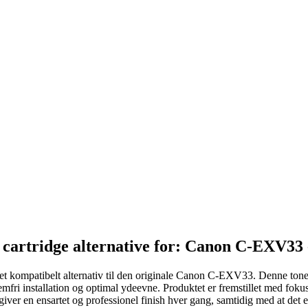
 cartridge alternative for: Canon C-EXV33 
et kompatibelt alternativ til den originale Canon C-EXV33. Denne ton
fri installation og optimal ydeevne. Produktet er fremstillet med fokus 
e giver en ensartet og professionel finish hver gang, samtidig med at det 