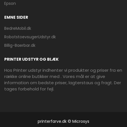
Epson
EMNE SIDER
BedreMobil.dk
RobotstoevsugerUdstyr.dk
Billig-Baerbar.dk
PRINTER UDSTYR OG BLÆK
Hos Printer udstyr indhenter vi produkter og priser fra en
række online butikker med . Vores mål er at give
information om bedste priser, lagterstaus og fragt. Der
tages forbehold for fejl.
printerfarve.dk © Microsys