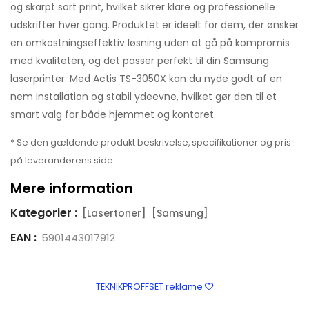
og skarpt sort print, hvilket sikrer klare og professionelle
udskrifter hver gang. Produktet er ideelt for dem, der ønsker
en omkostningseffektiv løsning uden at gå på kompromis
med kvaliteten, og det passer perfekt til din Samsung
laserprinter. Med Actis TS-3050X kan du nyde godt af en
nem installation og stabil ydeevne, hvilket gør den til et
smart valg for både hjemmet og kontoret.
* Se den gældende produkt beskrivelse, specifikationer og pris
på leverandørens side.
Mere information
Kategorier :
[Lasertoner]
[Samsung]
EAN :
5901443017912
TEKNIKPROFFSET reklame