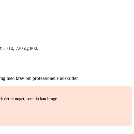
25, 710, 720 og 800.
rug med krav om professionelle udskrifter.
t det er noget, som du kan bruge.