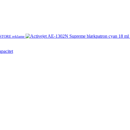
TORE reklame
pacitet