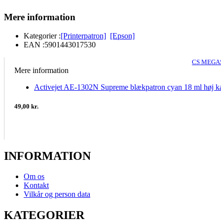
Mere information
Kategorier :
[Printerpatron]
[Epson]
EAN :
5901443017530
CS MEGAS
Mere information
Activejet AE-1302N Supreme blækpatron cyan 18 ml høj ka
49,00 kr.
INFORMATION
Om os
Kontakt
Vilkår og person data
KATEGORIER