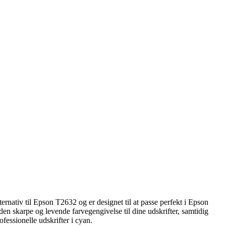
nativ til Epson T2632 og er designet til at passe perfekt i Epson
n skarpe og levende farvegengivelse til dine udskrifter, samtidig
essionelle udskrifter i cyan.