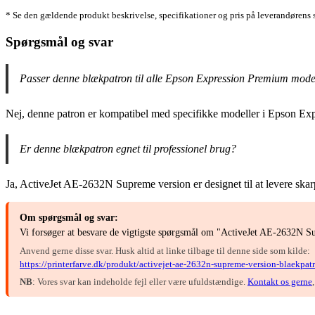
* Se den gældende produkt beskrivelse, specifikationer og pris på leverandørens 
Spørgsmål og svar
Passer denne blækpatron til alle Epson Expression Premium mode
Nej, denne patron er kompatibel med specifikke modeller i Epson Ex
Er denne blækpatron egnet til professionel brug?
Ja, ActiveJet AE-2632N Supreme version er designet til at levere skar
Om spørgsmål og svar:
Vi forsøger at besvare de vigtigste spørgsmål om "ActiveJet AE-2632N Su
Anvend gerne disse svar. Husk altid at linke tilbage til denne side som kilde:
https://printerfarve.dk/produkt/activejet-ae-2632n-supreme-version-blaekpat
NB
: Vores svar kan indeholde fejl eller være ufuldstændige.
Kontakt os gerne