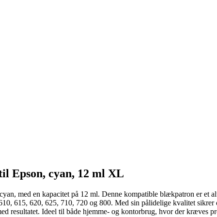
il Epson, cyan, 12 ml XL
n, med en kapacitet på 12 ml. Denne kompatible blækpatron er et alter
, 615, 620, 625, 710, 720 og 800. Med sin pålidelige kvalitet sikrer de
resultatet. Ideel til både hjemme- og kontorbrug, hvor der kræves prof