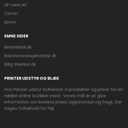
HP LaserJet
Canon
Epson
EMNE SIDER
BedreMobil.dk
RobotstoevsugerUdstyr.dk
Billig-Baerbar.dk
PRINTER UDSTYR OG BLÆK
Hos Printer udstyr indhenter vi produkter og priser fra en
række online butikker med . Vores mål er at give
information om bedste priser, lagterstaus og fragt. Der
tages forbehold for fejl.