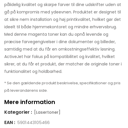
pålidelig kvalitet og skarpe farver til dine udskrifter uden at
gå på kompromis med ydeevnen. Produktet er designet til
at sikre nem installation og høj printkvalitet, hvilket gør det
ideelt til både hjemmekontoret og mindre erhvervsbrug.
Med denne magenta toner kan du opnå levende og
præcise farvegengivelser i dine dokumenter og billeder,
samtidig med at du får en omkostningseffektiv løsning.
ActiveJet har fokus på kompatibilitet og kvalitet, hvilket
sikrer, at du får et produkt, der matcher de originale toner i
funktionalitet og holdbarhed.
* Se den gældende produkt beskrivelse, specifikationer og pris
på leverandørens side.
Mere information
Kategorier :
[Lasertoner]
EAN :
5901443105466