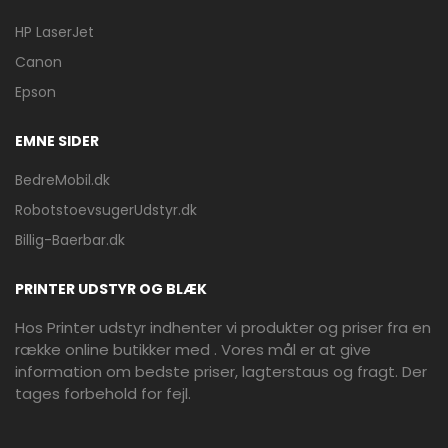
HP LaserJet
Canon
Epson
EMNE SIDER
BedreMobil.dk
RobotstoevsugerUdstyr.dk
Billig-Baerbar.dk
PRINTER UDSTYR OG BLÆK
Hos Printer udstyr indhenter vi produkter og priser fra en
række online butikker med . Vores mål er at give
information om bedste priser, lagterstaus og fragt. Der
tages forbehold for fejl.