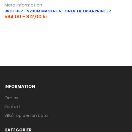
Mere information
BROTHER TN230M MAGENTA TONER TIL LASERPRINTER
584,00 - 812,00 kr.
INFORMATION
Om os
Kontakt
Vilkår og person data
KATEGORIER