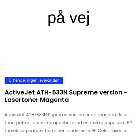
Kender ingen leverandør
ActiveJet ATH-533N Supreme version -
Lasertoner Magenta
ActiveJet ATH-533N Supreme version er en magenta laser
tonerpatron, der er kompatibel med en række populære HP
farvelaserprintere, herunder modellerne HP Color LaserJet