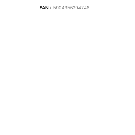
EAN :
5904356294746