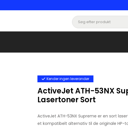
Kender ingen leverandør
ActiveJet ATH-53NX Su
Lasertoner Sort
ActiveJet ATH-53NX Supreme er en sort laser
et kompatibelt alternativ til de originale HP