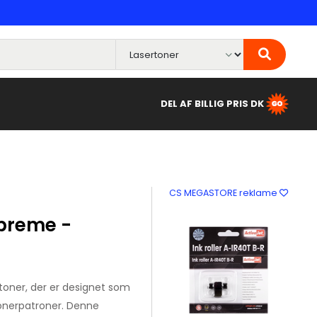
DEL AF BILLIG PRIS DK
CS MEGASTORE reklame
preme -
toner, der er designet som
-tonerpatroner. Denne