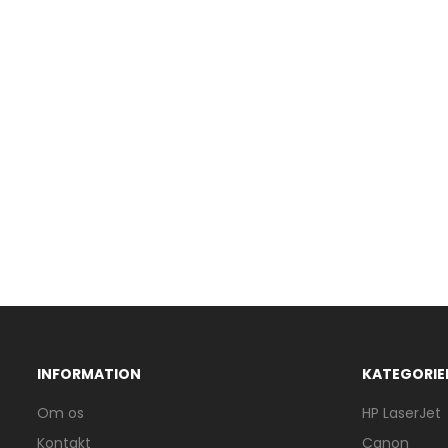
INFORMATION
KATEGORIE
Om os
HP LaserJet
Kontakt
Canon