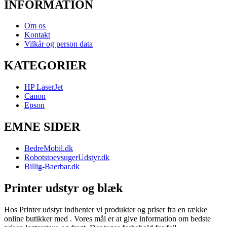
INFORMATION
Om os
Kontakt
Vilkår og person data
KATEGORIER
HP LaserJet
Canon
Epson
EMNE SIDER
BedreMobil.dk
RobotstoevsugerUdstyr.dk
Billig-Baerbar.dk
Printer udstyr og blæk
Hos Printer udstyr indhenter vi produkter og priser fra en række
online butikker med . Vores mål er at give information om bedste