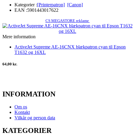
Kategorier :
[Printerpatron]
[Canon]
EAN :
5901443017622
CS MEGASTORE reklame
Mere information
ActiveJet Supreme AE-16CNX blækpatron cyan til Epson
T1632 og 16XL
64,00 kr.
INFORMATION
Om os
Kontakt
Vilkår og person data
KATEGORIER