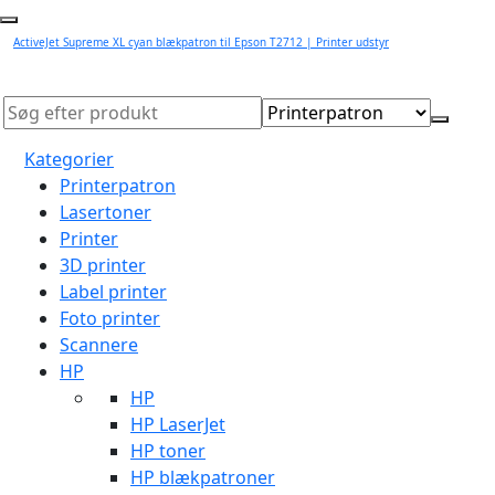
ActiveJet Supreme XL cyan blækpatron til Epson T2712 | Printer udstyr
Kategorier
Printerpatron
Lasertoner
Printer
3D printer
Label printer
Foto printer
Scannere
HP
HP
HP LaserJet
HP toner
HP blækpatroner