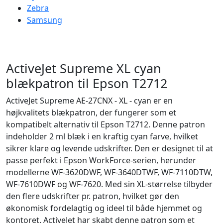
Zebra
Samsung
ActiveJet Supreme XL cyan
blækpatron til Epson T2712
ActiveJet Supreme AE-27CNX - XL - cyan er en
højkvalitets blækpatron, der fungerer som et
kompatibelt alternativ til Epson T2712. Denne patron
indeholder 2 ml blæk i en kraftig cyan farve, hvilket
sikrer klare og levende udskrifter. Den er designet til at
passe perfekt i Epson WorkForce-serien, herunder
modellerne WF-3620DWF, WF-3640DTWF, WF-7110DTW,
WF-7610DWF og WF-7620. Med sin XL-størrelse tilbyder
den flere udskrifter pr. patron, hvilket gør den
økonomisk fordelagtig og ideel til både hjemmet og
kontoret. ActiveJet har skabt denne patron som et