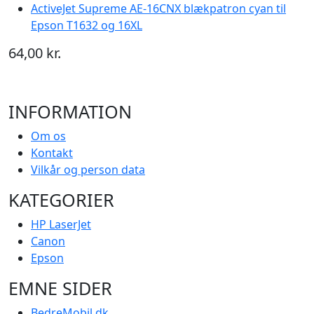
ActiveJet Supreme AE-16CNX blækpatron cyan til
Epson T1632 og 16XL
64,00 kr.
INFORMATION
Om os
Kontakt
Vilkår og person data
KATEGORIER
HP LaserJet
Canon
Epson
EMNE SIDER
BedreMobil.dk