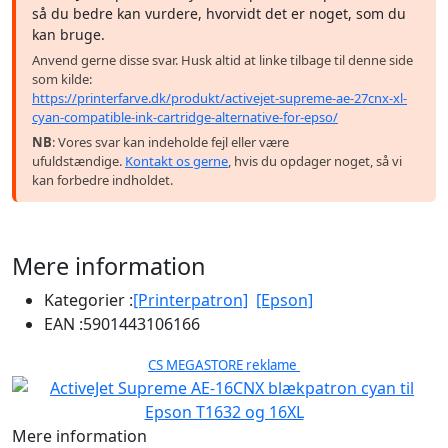
så du bedre kan vurdere, hvorvidt det er noget, som du
kan bruge.
Anvend gerne disse svar. Husk altid at linke tilbage til denne side
som kilde:
https://printerfarve.dk/produkt/activejet-supreme-ae-27cnx-xl-
cyan-compatible-ink-cartridge-alternative-for-epso/
NB
: Vores svar kan indeholde fejl eller være
ufuldstændige.
Kontakt os gerne
, hvis du opdager noget, så vi
kan forbedre indholdet.
Mere information
Kategorier :
[Printerpatron]
[Epson]
EAN :
5901443106166
CS MEGASTORE reklame
Mere information