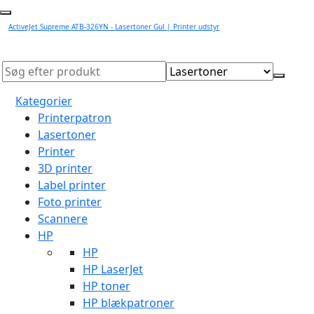
ActiveJet Supreme ATB-326YN - Lasertoner Gul | Printer udstyr
Kategorier
Printerpatron
Lasertoner
Printer
3D printer
Label printer
Foto printer
Scannere
HP
HP
HP LaserJet
HP toner
HP blækpatroner