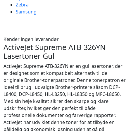
Zebra
Samsung
Kender ingen leverandør
ActiveJet Supreme ATB-326YN -
Lasertoner Gul
ActiveJet Supreme ATB-326YN er en gul lasertoner, der
er designet som et kompatibelt alternativ til de
originale Brother-tonerpatroner. Denne tonerpatron er
ideel til brug i udvalgte Brother-printere såsom DCP-
L8400, DCP-L8450, HL-L8250, HL-L8350 og MFC-L8650.
Med sin høje kvalitet sikrer den skarpe og klare
udskrifter, hvilket gør den perfekt til både
professionelle dokumenter og farverige rapporter.
ActiveJet har udviklet denne toner for at tilbyde en
pålidelig og økonomisk løsning uden at gå på