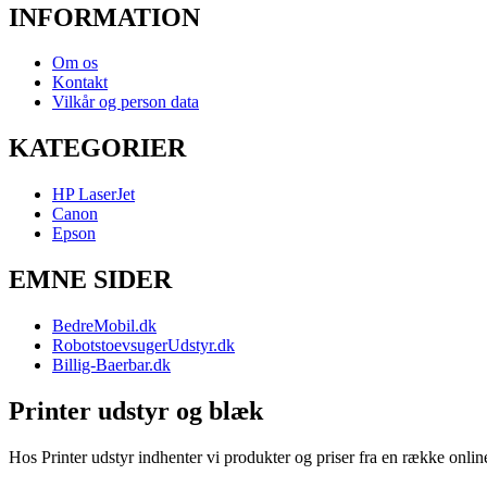
INFORMATION
Om os
Kontakt
Vilkår og person data
KATEGORIER
HP LaserJet
Canon
Epson
EMNE SIDER
BedreMobil.dk
RobotstoevsugerUdstyr.dk
Billig-Baerbar.dk
Printer udstyr og blæk
Hos Printer udstyr indhenter vi produkter og priser fra en række online