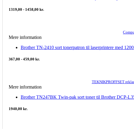
1319,00 - 1458,00 kr.
Compu
Mere information
Brother TN-2410 sort tonerpatron til laserprintere med 1200
367,00 - 459,00 kr.
TEKNIKPROFFSET rekl
Mere information
Brother TN247BK Twin-pak sort toner til Brother D
1940,00 kr.