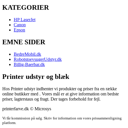
KATEGORIER
HP LaserJet
Canon
Epson
EMNE SIDER
BedreMobil.dk
RobotstoevsugerUdstyr.dk
Billig-Baerbar.dk
Printer udstyr og blæk
Hos Printer udstyr indhenter vi produkter og priser fra en række
online butikker med . Vores mål er at give information om bedste
priser, lagterstaus og fragt. Der tages forbehold for fejl.
printerfarve.dk © Microsys
Vi får kommission på salg. Skriv for information om vores prissammenligning
platform.