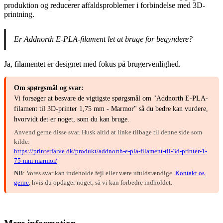
produktion og reducerer affaldsproblemer i forbindelse med 3D-
printning.
Er Addnorth E-PLA-filament let at bruge for begyndere?
Ja, filamentet er designet med fokus på brugervenlighed.
Om spørgsmål og svar:
Vi forsøger at besvare de vigtigste spørgsmål om "Addnorth E-PLA-
filament til 3D-printer 1,75 mm - Marmor" så du bedre kan vurdere,
hvorvidt det er noget, som du kan bruge.
Anvend gerne disse svar. Husk altid at linke tilbage til denne side som
kilde:
https://printerfarve.dk/produkt/addnorth-e-pla-filament-til-3d-printer-1-
75-mm-marmor/
NB
: Vores svar kan indeholde fejl eller være ufuldstændige.
Kontakt os
gerne
, hvis du opdager noget, så vi kan forbedre indholdet.