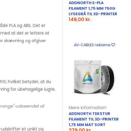
ADDNORTH E-PLA
FILAMENT 1,75 MM 750G
LYSEGRÅ TIL 3D-PRINTER
149,00 kr.
de PLA og ABS. Det er
med at det er lettere at
for skævning og afgiver
AV-CABLES reklame
rit, hvilket betyder, at du
ring for ubehagelige lugte.
Orange" udseendet af
Mere information
ADDNORTH TEKSTUR
FILAMENT TIL 3D-PRINTER
1,75 MM MAT SORT
udskrifter et unikt og
279,00 kr.