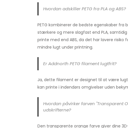
Hvordan adskiller PETG fra PLA og ABS?
PETG kombinerer de bedste egenskaber fra bå
stærkere og mere slagfast end PLA, samtidig 
printe med end ABS, da det har lavere risiko 
mindre lugt under printning.
Er Addnorth PETG filament lugtfrit?
Ja, dette filament er designet til at være lugtf
kan printe i indendørs omgivelser uden bekym
Hvordan påvirker farven "Transparent 
udskrifterne?
Den transparente orange farve giver dine 3D-