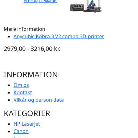
Proshop reklame
Mere information
Anycubic Kobra 3 V2 combo 3D-printer
2979,00 - 3216,00 kr.
INFORMATION
Om os
Kontakt
Vilkår og person data
KATEGORIER
HP LaserJet
Canon