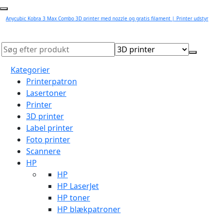
Anycubic Kobra 3 Max Combo 3D printer med nozzle og gratis filament | Printer udstyr
Kategorier
Printerpatron
Lasertoner
Printer
3D printer
Label printer
Foto printer
Scannere
HP
HP
HP LaserJet
HP toner
HP blækpatroner