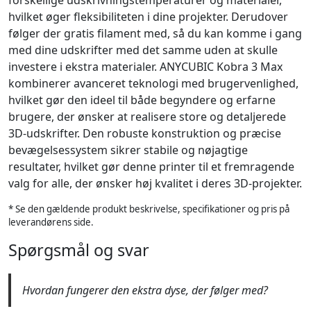
forskellige udskrivningstemperaturer og materialer,
hvilket øger fleksibiliteten i dine projekter. Derudover
følger der gratis filament med, så du kan komme i gang
med dine udskrifter med det samme uden at skulle
investere i ekstra materialer. ANYCUBIC Kobra 3 Max
kombinerer avanceret teknologi med brugervenlighed,
hvilket gør den ideel til både begyndere og erfarne
brugere, der ønsker at realisere store og detaljerede
3D-udskrifter. Den robuste konstruktion og præcise
bevægelsessystem sikrer stabile og nøjagtige
resultater, hvilket gør denne printer til et fremragende
valg for alle, der ønsker høj kvalitet i deres 3D-projekter.
* Se den gældende produkt beskrivelse, specifikationer og pris på
leverandørens side.
Spørgsmål og svar
Hvordan fungerer den ekstra dyse, der følger med?