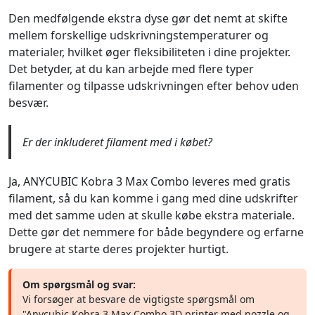
Den medfølgende ekstra dyse gør det nemt at skifte
mellem forskellige udskrivningstemperaturer og
materialer, hvilket øger fleksibiliteten i dine projekter.
Det betyder, at du kan arbejde med flere typer
filamenter og tilpasse udskrivningen efter behov uden
besvær.
Er der inkluderet filament med i købet?
Ja, ANYCUBIC Kobra 3 Max Combo leveres med gratis
filament, så du kan komme i gang med dine udskrifter
med det samme uden at skulle købe ekstra materiale.
Dette gør det nemmere for både begyndere og erfarne
brugere at starte deres projekter hurtigt.
Om spørgsmål og svar:
Vi forsøger at besvare de vigtigste spørgsmål om
"Anycubic Kobra 3 Max Combo 3D printer med nozzle og