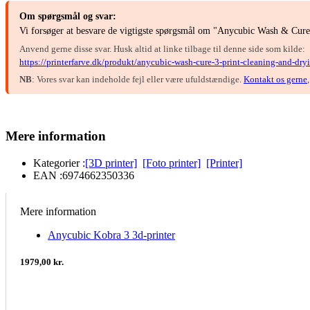
Om spørgsmål og svar:
Vi forsøger at besvare de vigtigste spørgsmål om "Anycubic Wash & Cure 3
Anvend gerne disse svar. Husk altid at linke tilbage til denne side som kilde:
https://printerfarve.dk/produkt/anycubic-wash-cure-3-print-cleaning-and-dryi
NB
: Vores svar kan indeholde fejl eller være ufuldstændige.
Kontakt os gerne
Mere information
Kategorier :
[3D printer]
[Foto printer]
[Printer]
EAN :
6974662350336
Mere information
Anycubic Kobra 3 3d-printer
1979,00 kr.