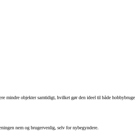
 flere mindre objekter samtidigt, hvilket gør den ideel til både hobbybrug
eningen nem og brugervenlig, selv for nybegyndere.