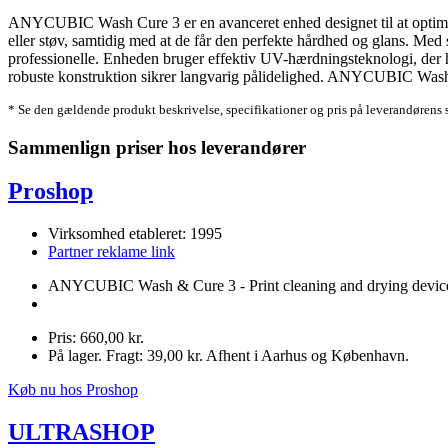
ANYCUBIC Wash Cure 3 er en avanceret enhed designet til at optimere 
eller støv, samtidig med at de får den perfekte hårdhed og glans. Med s
professionelle. Enheden bruger effektiv UV-hærdningsteknologi, der hu
robuste konstruktion sikrer langvarig pålidelighed. ANYCUBIC Wash Cu
* Se den gældende produkt beskrivelse, specifikationer og pris på leverandørens 
Sammenlign priser hos leverandører
Proshop
Virksomhed etableret: 1995
Partner reklame link
ANYCUBIC Wash & Cure 3 - Print cleaning and drying device
Pris: 660,00 kr.
På lager. Fragt: 39,00 kr. Afhent i Aarhus og København.
Køb nu hos Proshop
ULTRASHOP