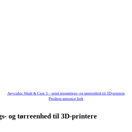
Anycubic Wash & Cure 3 – print rengørings- og tørreenhed til 3D-printere
Proshop annonce link
- og tørreenhed til 3D-printere