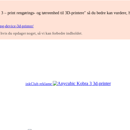
 – print rengørings- og tørreenhed til 3D-printere" så du bedre kan vurdere, 
ng-device-3d-printer/
, hvis du opdager noget, så vi kan forbedre indholdet.
inkClub reklame